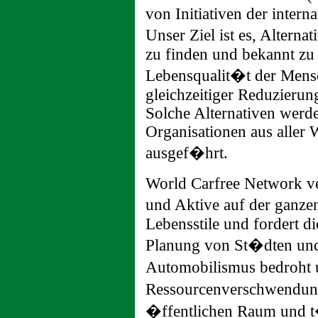
von Initiativen der inter
Unser Ziel ist es, Alter
zu finden und bekannt zu
Lebensqualit�t der Mensc
gleichzeitiger Reduzieru
Solche Alternativen werd
Organisationen aus aller 
ausgef�hrt.
World Carfree Network ve
und Aktive auf der ganzen
Lebensstile und fordert d
Planung von St�dten u
Automobilismus bedroht 
Ressourcenverschwendun
�ffentlichen Raum und t